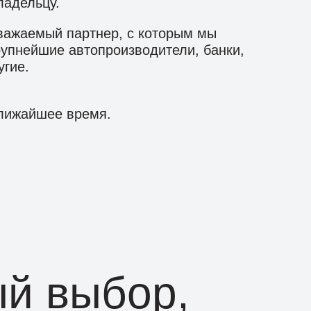
ладельцу.
важаемый партнер, с которым мы
упнейшие автопроизводители, банки,
угие.
ближайшее время.
й выбор,