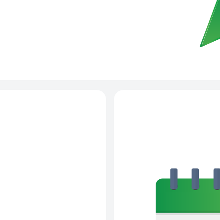
 репутация
Вы ценит