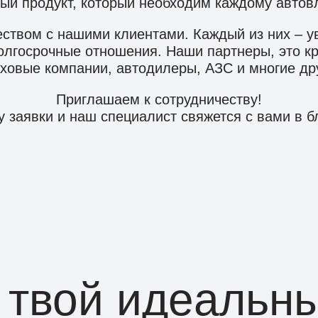
ый продукт, который необходим каждому автов
еством с нашими клиентами. Каждый из них – у
лгосрочные отношения. Наши партнеры, это кр
ховые компании, автодилеры, АЗС и многие др
Приглашаем к сотрудничеству!
 заявки и наш специалист свяжется с вами в 
 твой идеальны