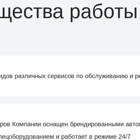
ества работы
идов различных сервисов по обслуживанию и р
еров Компании оснащен брендированными авто
ецоборудованием и работает в режиме 24/7