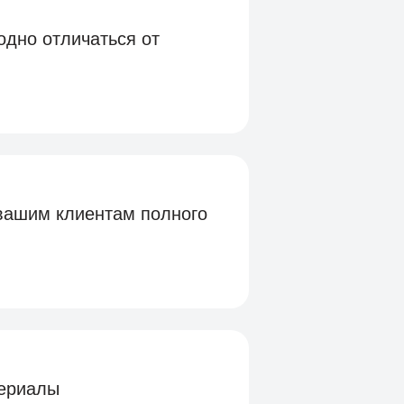
одно отличаться от
 вашим клиентам полного
териалы