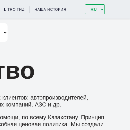
LITRO ГИД
НАША ИСТОРИЯ
тво
 клиентов: автопроизводителей,
х компаний, АЗС и др.
омощи, по всему Казахстану. Принцип
собная ценовая политика. Мы создали