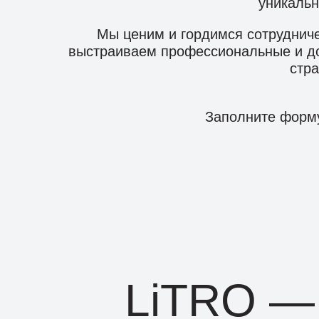
уникальн
Мы ценим и гордимся сотруднич
выстраиваем профессиональные и до
стра
Заполните форму
LiTRO —