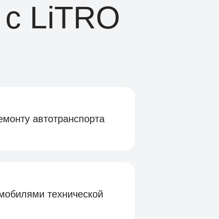
 с LiTRO
емонту автотранспорта
мобилями технической