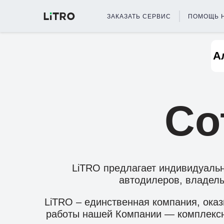
ЗАКАЗАТЬ СЕРВИС
ПОМОЩЬ Н
Со
LiTRO предлагает индивидуальн
автодилеров, владель
LiTRO – единственная компания, ока
работы нашей Компании — комплексны