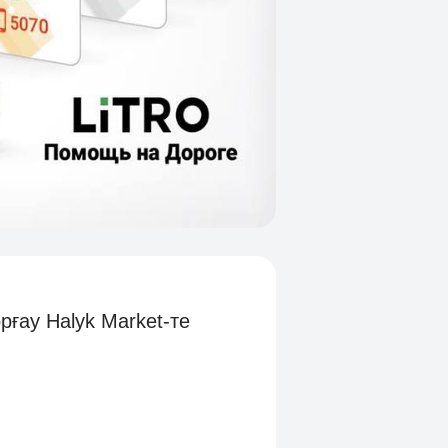
ғау Halyk Market-те