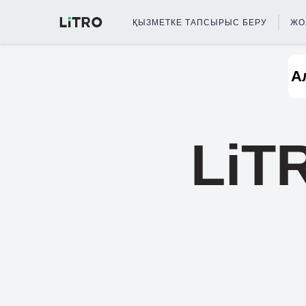
ҚЫЗМЕТКЕ ТАПСЫРЫС БЕРУ
ЖО
LiT